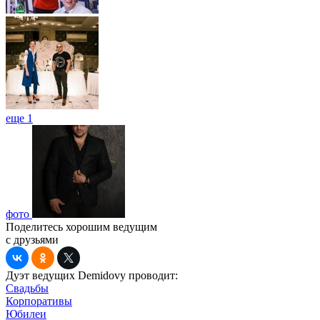
еще 1
фото
Поделитесь хорошим ведущим
с друзьями
Дуэт ведущих Demidovy проводит:
Свадьбы
Корпоративы
Юбилеи