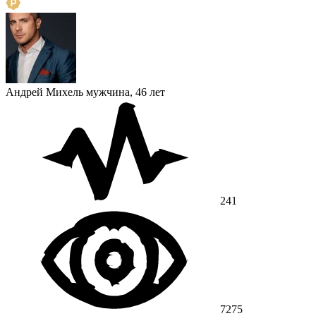
Андрей Михель
мужчина, 46 лет
241
7275