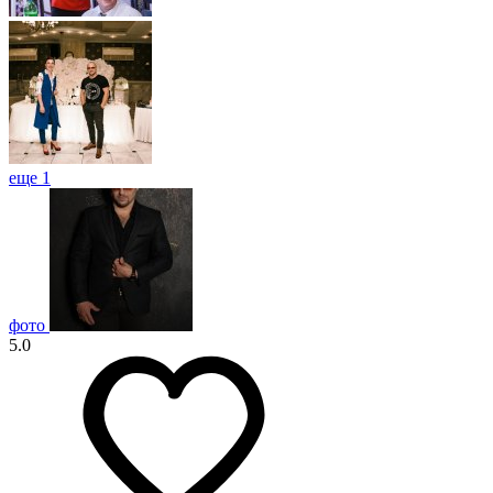
еще 1
фото
5.0